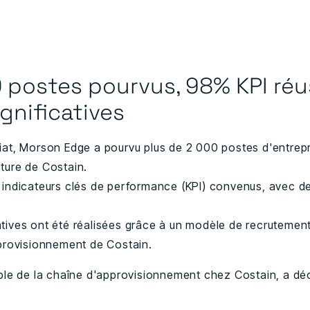
 postes pourvus, 98% KPI réus
gnificatives
iat, Morson Edge a pourvu plus de 2 000 postes d'entrep
ture de Costain.
 indicateurs clés de performance (KPI) convenus, avec d
tives ont été réalisées grâce à un modèle de recrutemen
pprovisionnement de Costain.
ble de la chaîne d'approvisionnement chez Costain, a dé