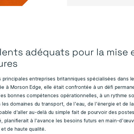
alents adéquats pour la mise 
ures
 principales entreprises britanniques spécialisées dans le
sée à Morson Edge, elle était confrontée à un défi perman
et les bonnes compétences opérationnelles, à un rythme s
es domaines du transport, de l'eau, de l'énergie et de la 
able d'aller au-delà du simple fait de pourvoir des poste
ité, planifierait à l'avance les besoins futurs en main-d'œuv
et de haute qualité.