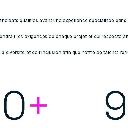
andidats qualifiés ayant une expérience spécialisée dans l
ndrait les exigences de chaque projet et qui respecterait
 diversité et de l'inclusion afin que l'offre de talents refl
00
+
9