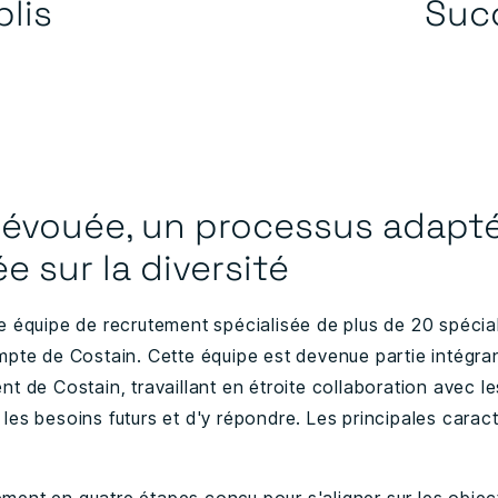
plis
Suc
évouée, un processus adapté
 sur la diversité
 équipe de recrutement spécialisée de plus de 20 spécial
pte de Costain. Cette équipe est devenue partie intégra
t de Costain, travaillant en étroite collaboration avec l
r les besoins futurs et d'y répondre. Les principales caract