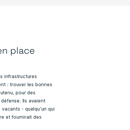
en place
s infrastructures
ent : trouver les bonnes
outenu, pour des
défense. Ils avaient
s vacants - quelqu'un qui
re et fournirait des