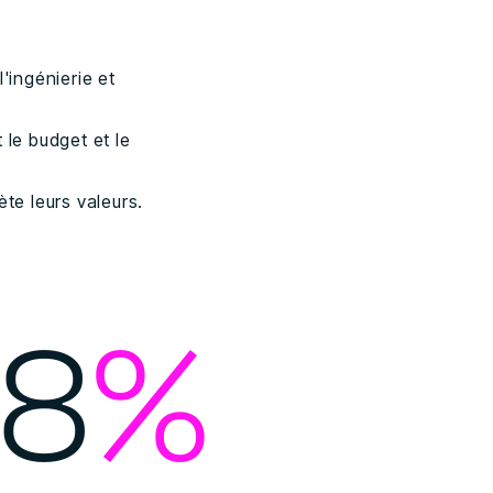
'ingénierie et
 le budget et le
ète leurs valeurs.
8
%