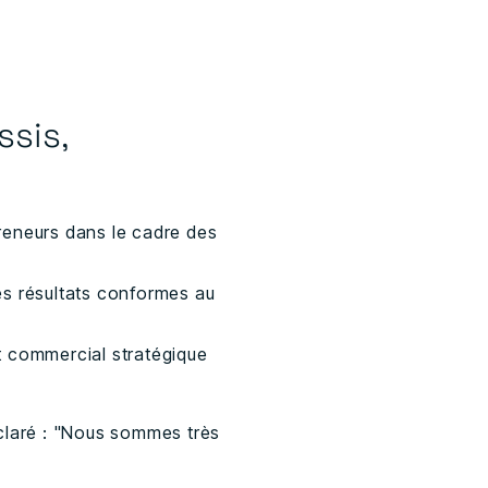
sis,
reneurs dans le cadre des
es résultats conformes au
t commercial stratégique
claré : "Nous sommes très