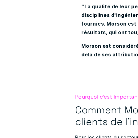
“La qualité de leur p
disciplines d'ingénie
fournies. Morson est
résultats, qui ont to
Morson est considéré 
delà de ses attributi
Pourquoi c'est importan
Comment Mors
clients de l'
Pour les clients du sect