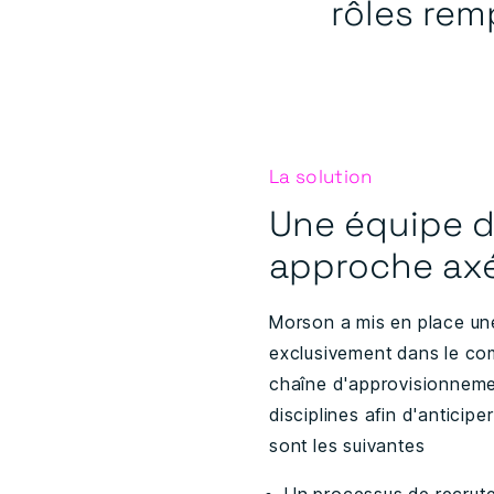
rôles rem
La solution
Une équipe d
approche axée
Morson a mis en place une
exclusivement dans le com
chaîne d'approvisionnemen
disciplines afin d'anticipe
sont les suivantes