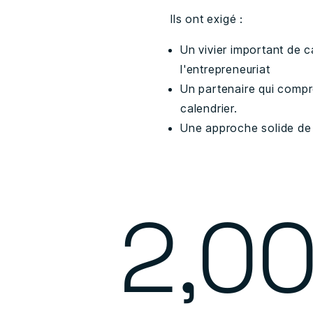
Ils ont exigé :
Un vivier important de c
l'entrepreneuriat
Un partenaire qui compre
calendrier.
Une approche solide de la
2,0