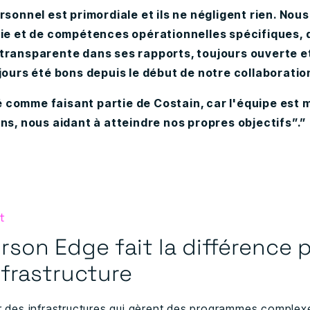
ersonnel est primordiale et ils ne négligent rien. Nou
rie et de compétences opérationnelles spécifiques, 
 transparente dans ses rapports, toujours ouverte e
ujours été bons depuis le début de notre collaboratio
comme faisant partie de Costain, car l'équipe est m
ons, nous aidant à atteindre nos propres objectifs”.”
t
on Edge fait la différence p
infrastructure
eur des infrastructures qui gèrent des programmes compl