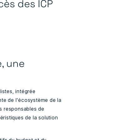
cès des ICP
, une
istes, intégrée
nte de l'écosystème de la
es responsables de
éristiques de la solution