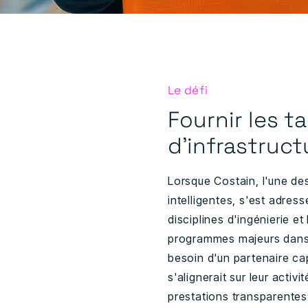
Le défi
Fournir les t
d'infrastruct
Lorsque Costain, l'une des
intelligentes, s'est adres
disciplines d'ingénierie 
programmes majeurs dans l
besoin d'un partenaire cap
s'alignerait sur leur activ
prestations transparentes 