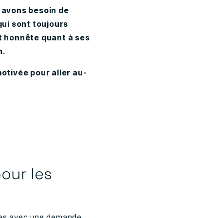
s avons besoin de
qui sont toujours
t honnête quant à ses
n.
otivée pour aller au-
our les
exes avec une demande