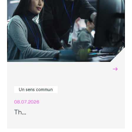
→
Un sens commun
08.07.2026
Th...