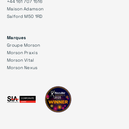
+44 161 707 1516
Maison Adamson
Salford M50 1RD
Marques
Groupe Morson
Morson Praxis
Morson Vital
Morson Nexus