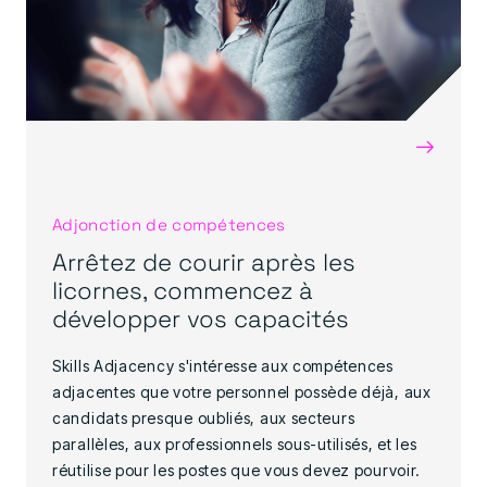
→
Adjonction de compétences
Arrêtez de courir après les
licornes, commencez à
développer vos capacités
Skills Adjacency s'intéresse aux compétences
adjacentes que votre personnel possède déjà, aux
candidats presque oubliés, aux secteurs
parallèles, aux professionnels sous-utilisés, et les
réutilise pour les postes que vous devez pourvoir.