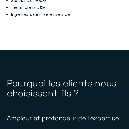
Spécialistes HSQE
Techniciens O&M
Ingénieurs de mise en service
Pourquoi les clients nous
choisissent-ils ?
Ampleur et profondeur de l'expertise