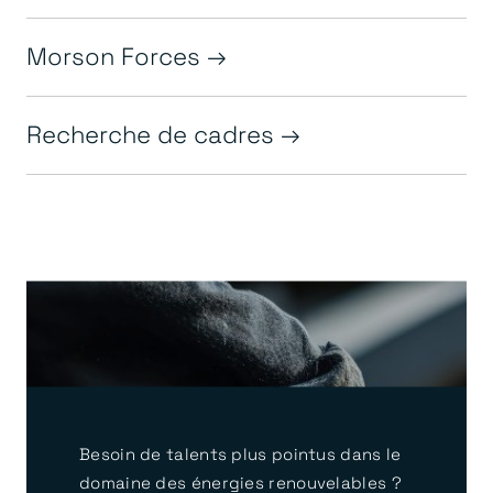
Morson Forces
Recherche de cadres
Besoin de talents plus pointus dans le
domaine des énergies renouvelables ?