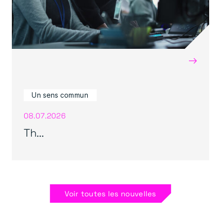
→
Un sens commun
08.07.2026
Th...
Voir toutes les nouvelles