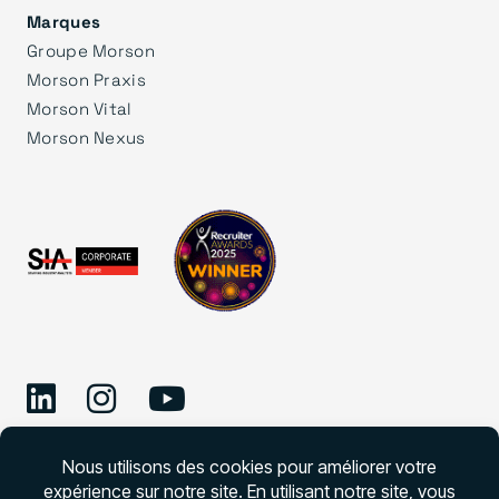
Marques
Groupe Morson
Morson Praxis
Morson Vital
Morson Nexus
©
2026 Morson Edge