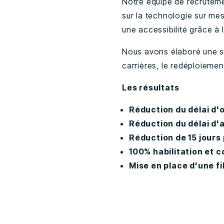
Notre équipe de recruteme
sur la technologie sur mes
une accessibilité grâce à 
Nous avons élaboré une s
carrières, le redéploiemen
Les résultats
Réduction du délai d'o
Réduction du délai d'
Réduction de 15 jours
100% habilitation et c
Mise en place d'une f