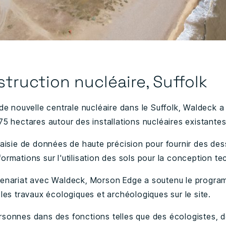
truction nucléaire, Suffolk
de nouvelle centrale nucléaire dans le Suffolk, Waldeck a
5 hectares autour des installations nucléaires existantes
saisie de données de haute précision pour fournir des de
rmations sur l'utilisation des sols pour la conception te
tenariat avec Waldeck, Morson Edge a soutenu le progra
les travaux écologiques et archéologiques sur le site.
sonnes dans des fonctions telles que des écologistes, d