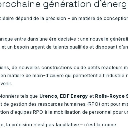
prochaine génération d'énergi
cléaire dépend de la précision
–
en matière de conception,
annique entre dans une ère décisive : une nouvelle généra
 et un besoin urgent de talents qualifiés et disposant d'u
ciens, de nouvelles constructions ou de petits réacteurs 
en matière de main-d'œuvre qui permettent à l'industrie n
venir.
ionniers tels que
Urenco
,
EDF Energy
et
Rolls-Royce
t de gestion des ressources humaines (RPO) ont pour mis
ration d'équipes RPO à la mobilisation de personnel pour u
e, la précision n'est pas facultative
–
c'est la norme.