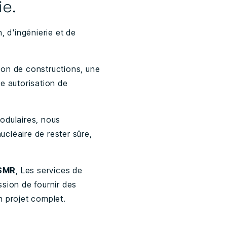
e.
 d'ingénierie et de
tion de constructions, une
ne autorisation de
modulaires, nous
ucléaire de rester sûre,
 SMR
, Les services de
sion de fournir des
n projet complet.