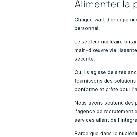
Alimenter la 
Chaque watt d'énergie nu
personnel.
Le secteur nucléaire brit
main-d'œuvre vieillissante
sécurité.
Qu'il s'agisse de sites an
fournissons des solutions 
conforme et prête pour l'a
Nous avons soutenu des p
l'agence de recrutement e
services allant de l'intég
Parce que dans le nucléair