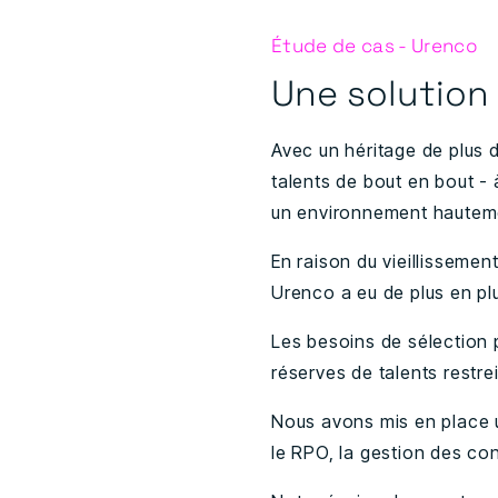
Étude de cas - Urenco
Une solution 
Avec un héritage de plus 
talents de bout en bout - 
un environnement hauteme
En raison du vieillissement
Urenco a eu de plus en plu
Les besoins de sélection 
réserves de talents restre
Nous avons mis en place u
le RPO, la gestion des con