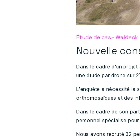
Étude de cas - Waldeck
Nouvelle cons
Dans le cadre d'un projet 
une étude par drone sur 27
L'enquête a nécessité la 
orthomosaïques et des info
Dans le cadre de son par
personnel spécialisé pour 
Nous avons recruté 32 per