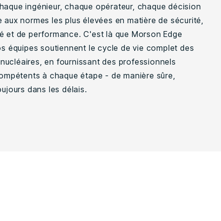
haque ingénieur, chaque opérateur, chaque décision
e aux normes les plus élevées en matière de sécurité,
é et de performance. C'est là que Morson Edge
Nos équipes soutiennent le cycle de vie complet des
ucléaires, en fournissant des professionnels
 compétents à chaque étape - de manière sûre,
oujours dans les délais.