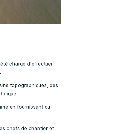
 été chargé d'effectuer
.
ssins topographiques, des
chnique.
mme en fournissant du
es chefs de chantier et