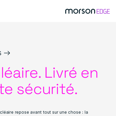
s →
éaire. Livré en
te sécurité.
ucléaire repose avant tout sur une chose : la