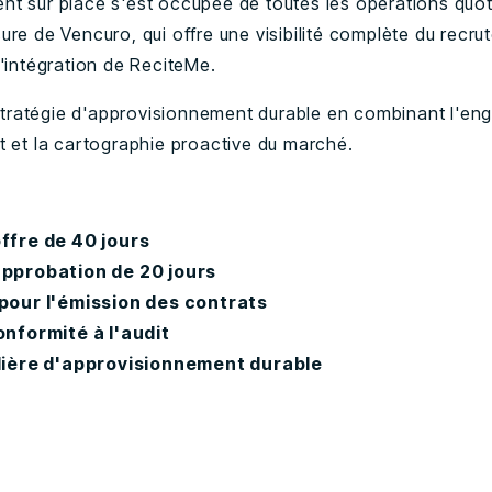
nt sur place s'est occupée de toutes les opérations quo
ure de Vencuro, qui offre une visibilité complète du recr
l'intégration de ReciteMe.
tratégie d'approvisionnement durable en combinant l'e
t et la cartographie proactive du marché.
ffre de 40 jours
approbation de 20 jours
 pour l'émission des contrats
onformité à l'audit
ilière d'approvisionnement durable