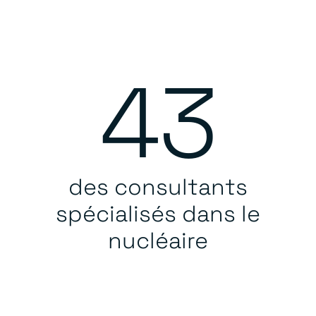
43
des consultants
spécialisés dans le
nucléaire