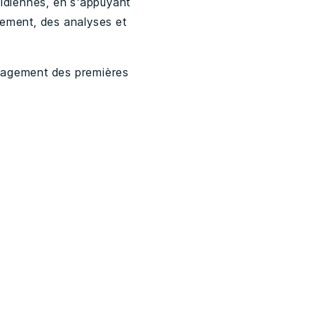
tidiennes, en s'appuyant
utement, des analyses et
ngagement des premières