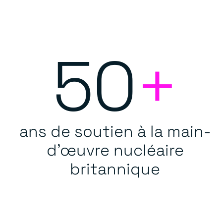
50
+
ans de soutien à la main-
d'œuvre nucléaire
britannique