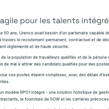
agile pour les talents intégr
de 50 ans, Urenco avait besoin d'un partenaire capable de
à travers le recrutement permanent, contractuel et de déc
nt réglementé et de haute sécurité.
 de la population de travailleurs qualifiés et de la pénurie
s de mal à attirer des candidats qualifiés pour des postes
pour ces postes étaient complexes, avec des délais d'ex
intes.
n modèle RPO1 intégré - une solution holistique de gesti
tractants, la fourniture de SOW et les carrières précoces