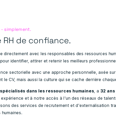
s - simplement.
e RH de confiance.
re directement avec les responsables des ressources huma
pour identifier, attirer et retenir les meilleurs professionn
ence sectorielle avec une approche personnelle, axée sur
le CV, mais aussi la culture qui se cache derrière chaq
 spécialisés dans les ressources humaines
, a
32 ans
 expérience et à notre accès à l'un des réseaux de talent
ns des services de recrutement et d'externalisation tr
s humaines.