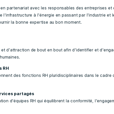
le en partenariat avec les responsables des entreprises e
 l'infrastructure à l'énergie en passant par l'industrie et 
fournir la bonne expertise au bon moment.
et d'attraction de bout en bout afin d'identifier et d'enga
 humaines.
s RH
ennent des fonctions RH pluridisciplinaires dans le cadre
rvices partagés
ation d'équipes RH qui équilibrent la conformité, l'engag