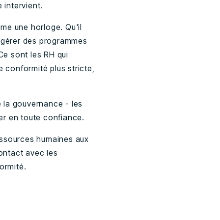
 intervient.
me une horloge. Qu'il
e gérer des programmes
Ce sont les RH qui
 conformité plus stricte,
e la gouvernance - les
er en toute confiance.
ressources humaines aux
ontact avec les
ormité.