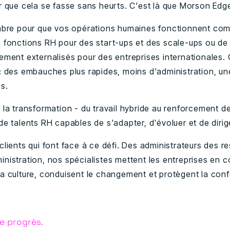
r que cela se fasse sans heurts. C'est là que Morson Edge
ombre pour que vos opérations humaines fonctionnent com
s fonctions RH pour des start-ups et des scale-ups ou d
ement externalisés pour des entreprises internationales. 
: des embauches plus rapides, moins d'administration, une
s.
 la transformation - du travail hybride au renforcement d
de talents RH capables de s'adapter, d'évoluer et de dirig
clients qui font face à ce défi. Des administrateurs des 
nistration, nos spécialistes mettent les entreprises en c
a culture, conduisent le changement et protègent la conf
e progrès.