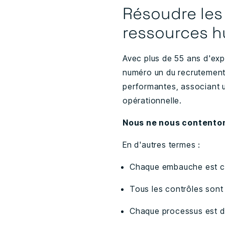
Résoudre les
ressources h
Avec plus de 55 ans d'expér
numéro un du recrutemen
performantes, associant 
opérationnelle.
Nous ne nous contenton
En d'autres termes :
Chaque embauche est c
Tous les contrôles sont
Chaque processus est 