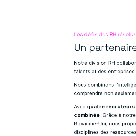
Les défis des RH résolu
Un partenair
Notre division RH collabo
talents et des entreprises 
Nous combinons l'intellig
comprendre non seulement 
Avec
quatre recruteurs
combinée
, Grâce à notre
Royaume-Uni, nous proposo
disciplines des ressource