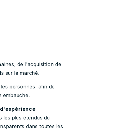
ines, de l'acquisition de
els sur le marché.
 les personnes, afin de
ue embauche.
 d'expérience
s les plus étendus du
ansparents dans toutes les