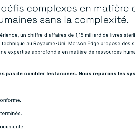
 défis complexes en matière 
umaines sans la complexité.
ience, un chiffre d'affaires de 1,15 milliard de livres sterl
t technique au Royaume-Uni, Morson Edge propose des s
une expertise approfondie en matière de ressources huma
s pas de combler les lacunes. Nous réparons les sy
onforme.
 terminés.
documenté.