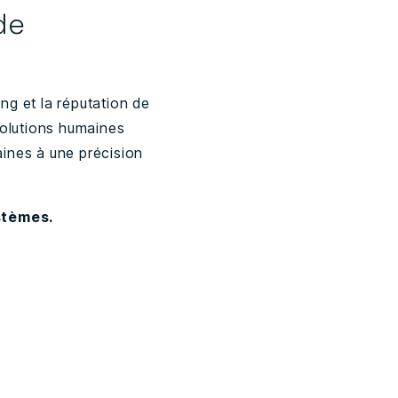
de
ing et la réputation de
olutions humaines
ines à une précision
stèmes.