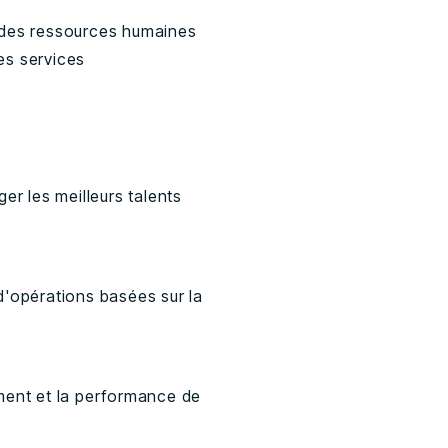
t des ressources humaines
les services
ger les meilleurs talents
 d'opérations basées sur la
ement et la performance de