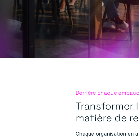
Derrière chaque embauc
Transformer l
matière de r
Chaque organisation en a 