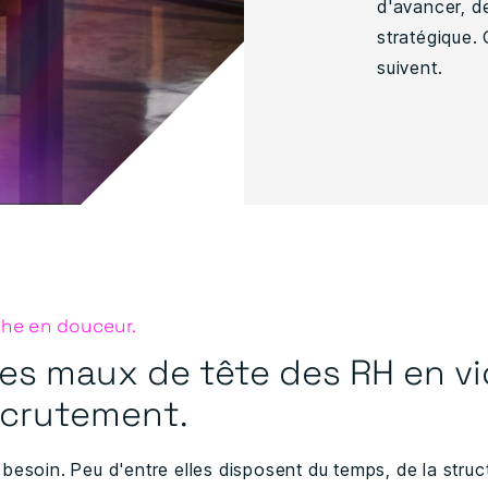
d'avancer, d
stratégique. 
suivent.
he en douceur.
es maux de tête des RH en vi
ecrutement.
besoin. Peu d'entre elles disposent du temps, de la struc