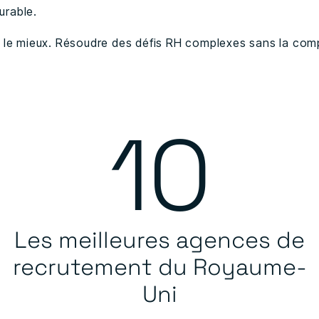
urable.
 le mieux. Résoudre des défis RH complexes sans la comp
10
Les meilleures agences de
recrutement du Royaume-
Uni