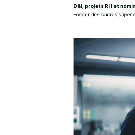
D&I, projets RH et nomi
Former des cadres supérieu